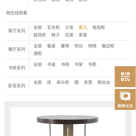
频在线观看
全部
玄关柜
沙发
茶几
电视柜
客厅系列
装饰柜
椅子
花架
条案
全部
餐桌
餐椅
吧台
吧椅
餐边柜
餐厅系列
酒柜
全部
书桌
书椅
书架
书柜
书房系列
全部
床
床头柜
榻
坐凳
梳妆台
柜子
卧室系列